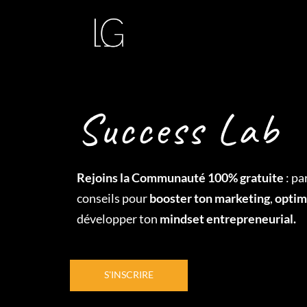
Success Lab
Rejoins la Communauté 100% gratuite
: pa
conseils pour
booster ton marketing
,
optim
développer ton
mindset entrepreneurial.
S'INSCRIRE