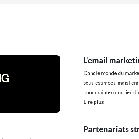
L'email marketi
Dans le monde du marketi
sous-estimées, mais l'ema
pour maintenir un lien di
Lire plus
Partenariats st