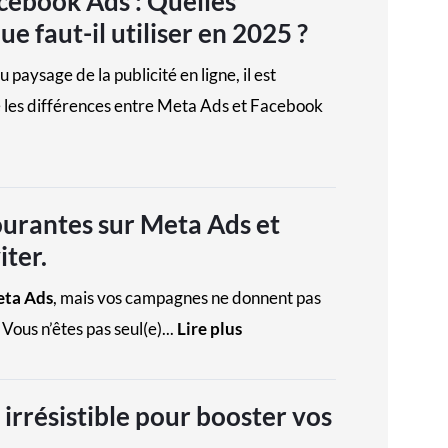
cebook Ads : Quelles
ue faut-il utiliser en 2025 ?
 paysage de la publicité en ligne, il est
 les différences entre Meta Ads et Facebook
ourantes sur Meta Ads et
ter.
ta Ads
, mais vos campagnes ne donnent pas
Vous n’êtes pas seul(e)...
Lire plus
 irrésistible pour booster vos