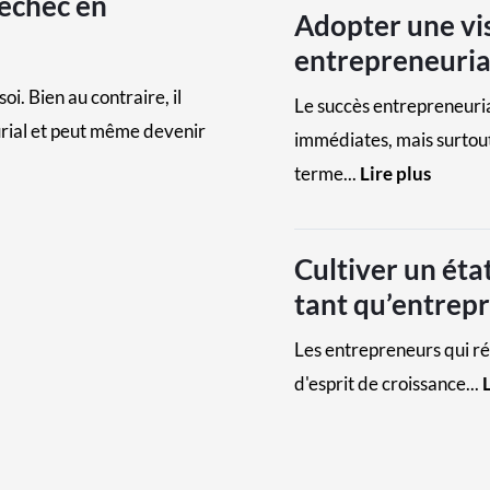
échec en
Adopter une vi
entrepreneuria
oi. Bien au contraire, il
Le succès entrepreneuria
urial et peut même devenir
immédiates, mais surtout 
terme...
Lire plus
Cultiver un éta
tant qu’entrep
Les entrepreneurs qui réu
d'esprit de croissance...