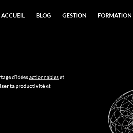
ACCUEIL
BLOG
GESTION
FORMATION
rtage d'idées
actionnables
et
iser ta productivité
et