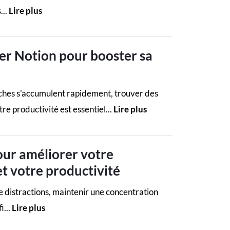
...
Lire plus
er Notion pour booster sa
ches s'accumulent rapidement, trouver des
re productivité est essentiel...
Lire plus
our améliorer votre
t votre productivité
 distractions, maintenir une concentration
i...
Lire plus