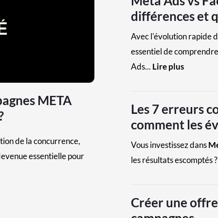
Meta Ads vs Fa
différences et q
Avec l'évolution rapide du
essentiel de comprendre
Ads...
Lire plus
pagnes META
Les 7 erreurs c
?
comment les évi
tion de la concurrence,
Vous investissez dans
Me
devenue essentielle pour
les résultats escomptés ? 
Créer une offre