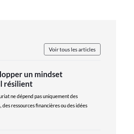
Voir tous les articles
opper un mindset
 résilient
uriat ne dépend pas uniquement des
 des ressources financières ou des idées