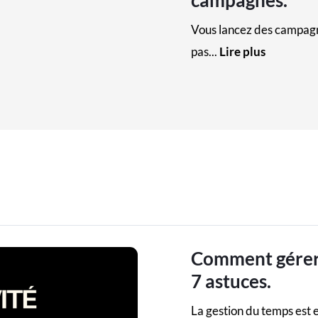
campagnes.
Vous lancez des campa
pas...
Lire plus
Comment gérer 
7 astuces.
La gestion du temps est 