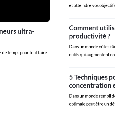
et atteindre vos objectifs
Comment utilis
neurs ultra-
productivité ?
Dans un monde où les tâ
z de temps pour tout faire
outils qui augmentent not
5 Techniques p
concentration e
Dans un monde rempli de
optimale peut être un déf