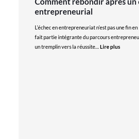
Comment rebondir après un 
entrepreneurial
L'échec en entrepreneuriat n'est pas une fin en s
fait partie intégrante du parcours entreprene
un tremplin vers la réussite...
Lire plus