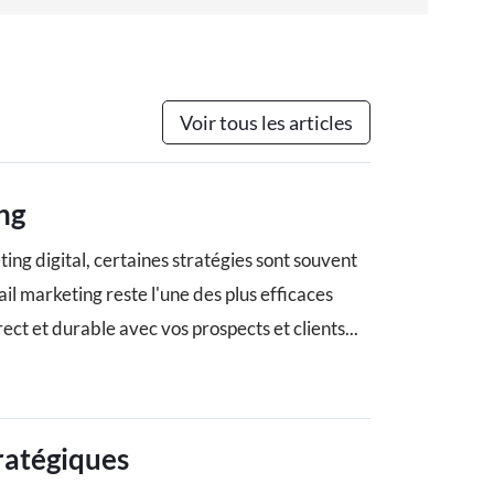
Voir tous les articles
ng
ng digital, certaines stratégies sont souvent
il marketing reste l'une des plus efficaces
rect et durable avec vos prospects et clients...
ratégiques