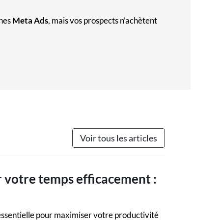
gnes
Meta Ads
, mais vos prospects n’achètent
Voir tous les articles
votre temps efficacement :
essentielle pour maximiser votre productivité