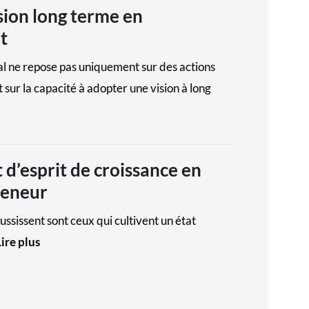
sion long terme en
t
l ne repose pas uniquement sur des actions
sur la capacité à adopter une vision à long
t d’esprit de croissance en
reneur
ssissent sont ceux qui cultivent un état
Lire plus