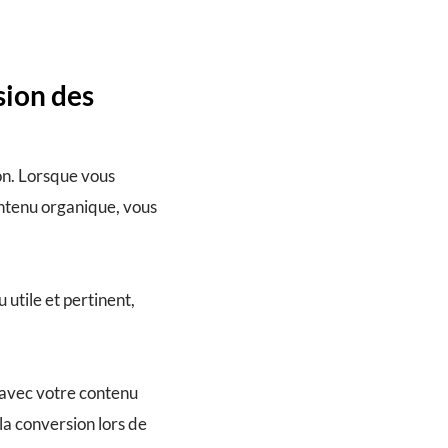
sion des
on. Lorsque vous
ontenu organique, vous
 utile et pertinent,
i avec votre contenu
 la conversion lors de