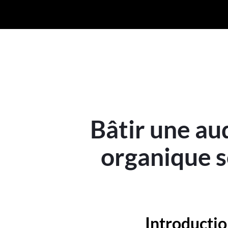
Bâtir une au
organique so
Introducti