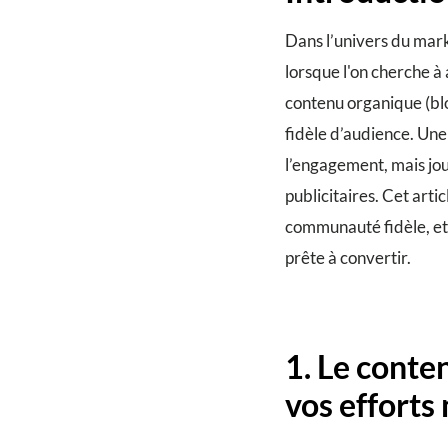
Dans l’univers du marke
lorsque l'on cherche à
contenu organique (blo
fidèle d’audience. Un
l’engagement, mais jou
publicitaires. Cet arti
communauté fidèle, et 
prête à convertir.
1. Le conte
vos efforts