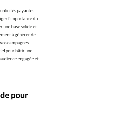
publicités payantes
liger l’importance du
r une base solide et
uement à générer de
de vos campagnes
iel pour bâtir une
e audience engagée et
ide pour