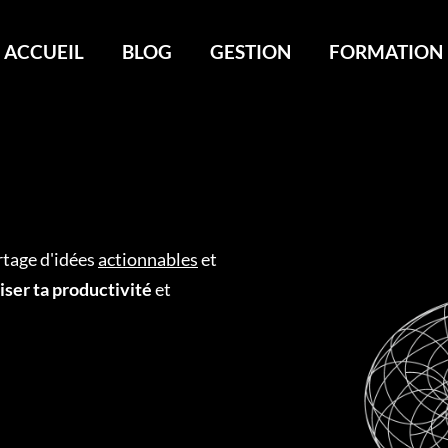
ACCUEIL
BLOG
GESTION
FORMATION
rtage d'idées
actionnables
et
iser ta productivité
et