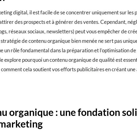
ting digital, il est facile de se concentrer uniquement sur les 
 attirer des prospects et à générer des ventes. Cependant, nég
gs, réseaux sociaux, newsletters) peut vous empêcher de crée
e stratégie de contenu organique bien menée ne sert pas uniq
e un rôle fondamental dans la préparation et l’optimisation 
cle explore pourquoi un contenu organique de qualité est essent
comment cela soutient vos efforts publicitaires en créant un
nu organique : une fondation sol
 marketing