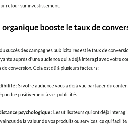
eur retour sur investissement.
u organique booste le taux de conver
 du succès des campagnes publicitaires est le taux de conversi
ayante auprès d’une audience qui a déjà interagi avec votre c
de conversion. Cela est dû à plusieurs facteurs :
dibilité
: Si votre audience vous a déjà vue partager du contenu
 répondre positivement à vos publicités.
 distance psychologique
: Les utilisateurs qui ont déjà interag
vaincus de la valeur de vos produits ou services, ce qui facilite