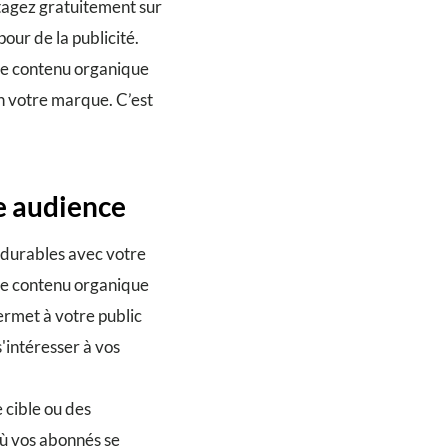
tagez gratuitement sur
our de la publicité.
le contenu organique
en votre marque. C’est
e audience
s durables avec votre
le contenu organique
permet à votre public
'intéresser à vos
 cible ou des
où vos abonnés se