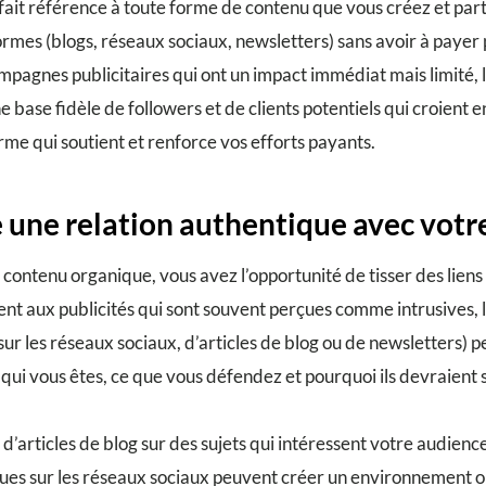
fait référence à toute forme de contenu que vous créez et par
rmes (blogs, réseaux sociaux, newsletters) sans avoir à payer p
pagnes publicitaires qui ont un impact immédiat mais limité, 
 base fidèle de followers et de clients potentiels qui croient 
rme qui soutient et renforce vos efforts payants.
e une relation authentique avec votr
contenu organique, vous avez l’opportunité de tisser des lien
nt aux publicités qui sont souvent perçues comme intrusives, 
s sur les réseaux sociaux, d’articles de blog ou de newsletters) 
i vous êtes, ce que vous défendez et pourquoi ils devraient s
d’articles de blog sur des sujets qui intéressent votre audience
ques sur les réseaux sociaux peuvent créer un environnement 