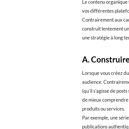
Le contenu organique 
vos différentes platefo
Contrairement aux cam
construit lentement une
une stratégie à long te
A. Construir
Lorsque vous créez du 
audience. Contraireme
(qu'il s'agisse de post
de mieux comprendre qu
produits ou services.
Par exemple, une série 
publications authenti