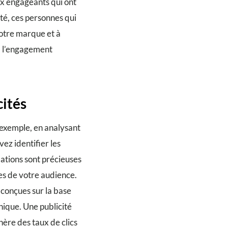
ux engageants qui ont
té, ces personnes qui
votre marque et à
s, l’engagement
cités
exemple, en analysant
vez identifier les
mations sont précieuses
es de votre audience.
 conçues sur la base
nique. Une publicité
ère des taux de clics