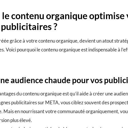
 le contenu organique optimise 
ublicitaires ?
réée grâce à votre contenu organique, devient un atout straté
s. Voici pourquoi le contenu organique est indispensable à l’eff
une audience chaude pour vos public
antages du contenu organique est qu’il aide à créer une audie
nes publicitaires sur META, vous ciblez souvent des prospect
e. Mais en nourrissant votre communauté organiquement, vous
sion plus élevé.