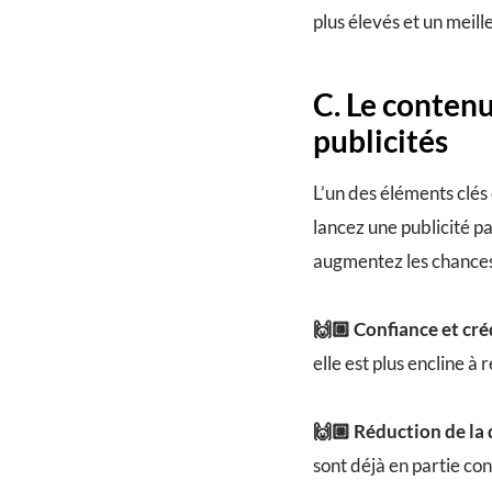
plus élevés et un meill
C. Le conten
publicités
L’un des éléments clés
lancez une publicité p
augmentez les chances 
🙌🏼 Confiance et cré
elle est plus encline à
🙌🏼 Réduction de la
sont déjà en partie con