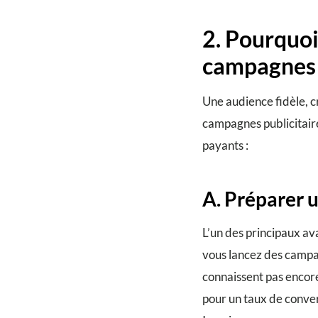
2. Pourquoi
campagnes p
Une audience fidèle, c
campagnes publicitaire
payants :
A. Préparer 
L’un des principaux av
vous lancez des campag
connaissent pas encor
pour un taux de conver