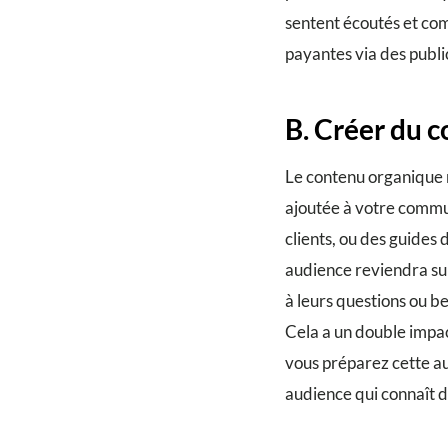
sentent écoutés et com
payantes via des publ
B. Créer du 
Le contenu organique ne
ajoutée à votre commun
clients, ou des guides
audience reviendra su
à leurs questions ou be
Cela a un double impac
vous préparez cette au
audience qui connaît d