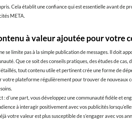
pris. Cela établit une confiance qui est essentielle avant de p
icités META.
contenu à valeur ajoutée pour votr
 se limite pas à la simple publication de messages. Il doit app
auté. Que ce soit des conseils pratiques, des études de cas,
 détaillés, tout contenu utile et pertinent crée une forme de dé
r votre plateforme régulièrement pour trouver de nouveaux 
soins.
t : d’une part, vous développez une communauté fidèle et enga
dience à interagir positivement avec vos publicités lorsqu'elle
éjà votre valeur est plus susceptible de s’engager avec vos an