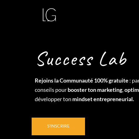
Success Lab
Rejoins la Communauté 100% gratuite
: pa
conseils pour
booster ton marketing
,
optim
développer ton
mindset entrepreneurial.
S'INSCRIRE