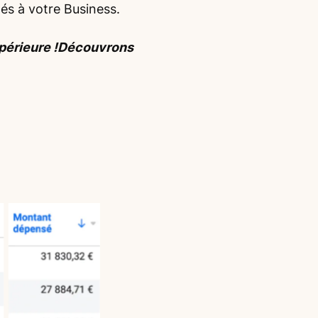
tés à votre Business.
upérieure !Découvrons