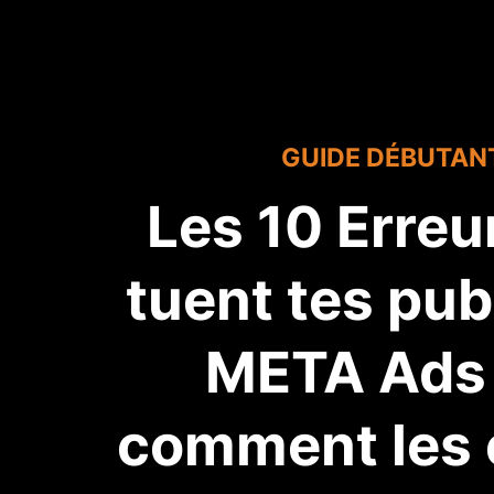
GUIDE DÉBUTAN
Les 10 Erreu
tuent tes pub
META Ads 
comment les é