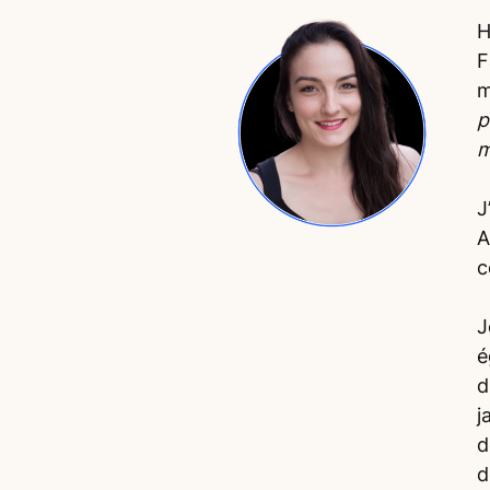
H
F
p
m
J
A
c
J
é
d
j
d
d