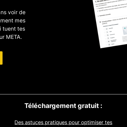
ns voir de
tement mes
i tuent tes
sur META.
Téléchargement gratuit :
Des astuces pratiques pour optimiser tes