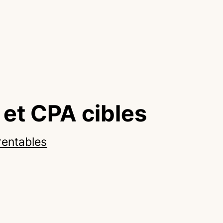
et CPA cibles
rentables