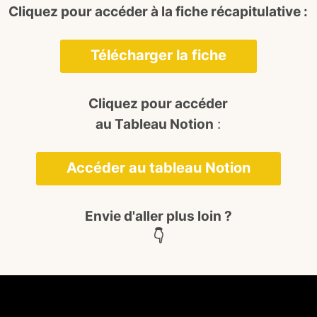
Cliquez pour accéder à la fiche récapitulative :
Télécharger la fiche
Cliquez pour accéder
au Tableau Notion
:
Accéder au tableau Notion
Envie d'aller plus loin ?
👇